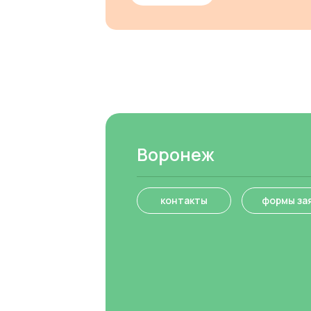
Воронеж
контакты
формы за