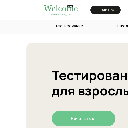
меню
Тестирование
Школ
Тестирова
для взросл
Начать тест