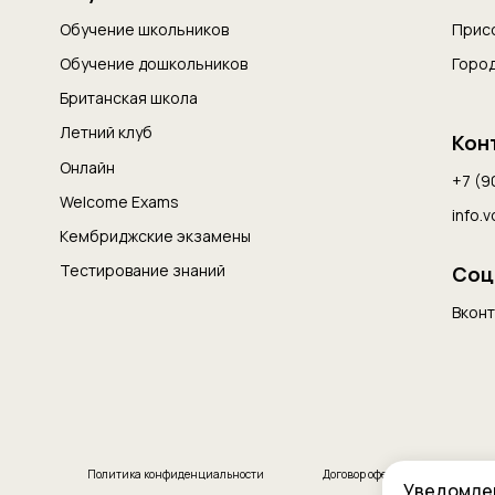
Обучение школьников
Прис
Обучение дошкольников
Горо
Британская школа
Летний клуб
Кон
Онлайн
+7 (9
Welcome Exams
info.
Кембриджские экзамены
Тестирование знаний
Соц
Вконт
Политика конфиденциальности
Договор оферта
Уведомлен