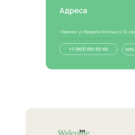
Адреса
г.Воронеж, ул. Фридриха Энгельса, д. 52, кор
+7 (903) 651-52-00
info