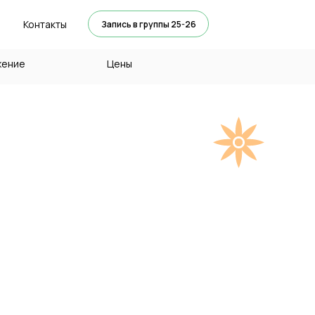
Контакты
Запись в группы 25-26
жение
Цены